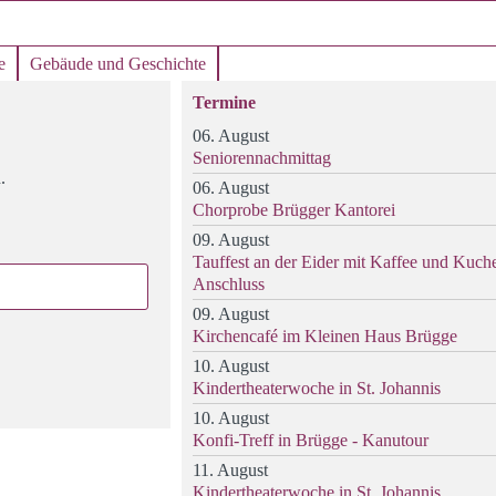
e
Gebäude und Geschichte
Termine
06. August
Seniorennachmittag
.
06. August
Chorprobe Brügger Kantorei
09. August
Tauffest an der Eider mit Kaffee und Kuch
Anschluss
09. August
Kirchencafé im Kleinen Haus Brügge
10. August
Kindertheaterwoche in St. Johannis
10. August
Konfi-Treff in Brügge - Kanutour
11. August
Kindertheaterwoche in St. Johannis