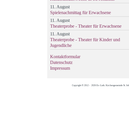
11. August
Spielenachmittag für Erwachsene
11. August
Theaterprobe - Theater für Erwachsene
11. August
Theaterprobe - Theater für Kinder und
Jugendliche
Kontaktformular
Datenschutz
Impressum
Copyright © 2012 - 2026 Ev.-Luth. Kirchengemeinde St. Jo