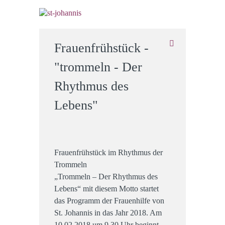
Frauenfrühstück -
"trommeln - Der
Rhythmus des
Lebens"
Frauenfrühstück im Rhythmus der
Trommeln
„Trommeln – Der Rhythmus des
Lebens“ mit diesem Motto startet
das Programm der Frauenhilfe von
St. Johannis in das Jahr 2018. Am
10.02.2018 um 9.30 Uhr beginnt