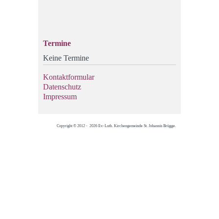
Termine
Keine Termine
Kontaktformular
Datenschutz
Impressum
Copyright © 2012 - 2026 Ev.-Luth. Kirchengemeinde St. Johannis Brügge.