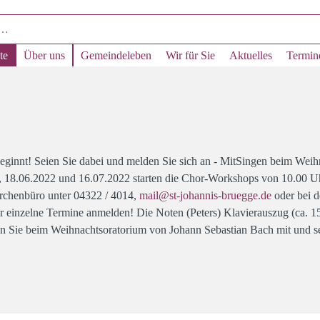
te
Über uns
Gemeindeleben
Wir für Sie
Aktuelles
Termin
ginnt! Seien Sie dabei und melden Sie sich an - MitSingen beim Weih
 18.06.2022 und 16.07.2022 starten die Chor-Workshops von 10.00 Uh
irchenbüro unter 04322 / 4014,
mail@st-johannis-bruegge.de
oder bei d
r einzelne Termine anmelden! Die Noten (Peters) Klavierauszug (ca. 1
ngen Sie beim Weihnachtsoratorium von Johann Sebastian Bach mit und se