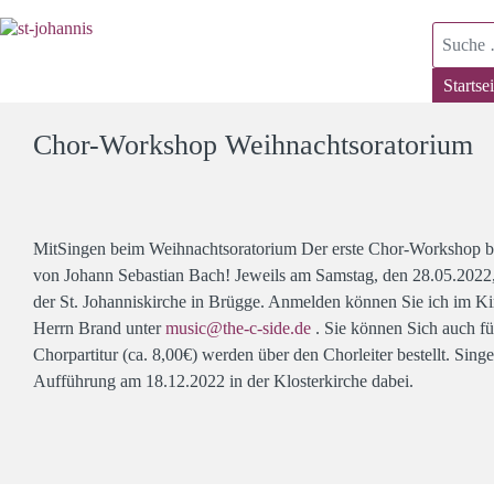
Suchen
Startsei
Chor-Workshop Weihnachtsoratorium
MitSingen beim Weihnachtsoratorium Der erste Chor-Workshop be
von Johann Sebastian Bach! Jeweils am Samstag, den 28.05.2022,
der St. Johanniskirche in Brügge. Anmelden können Sie ich im K
Herrn Brand unter
music@the-c-side.de
. Sie können Sich auch fü
Chorpartitur (ca. 8,00€) werden über den Chorleiter bestellt. Si
Aufführung am 18.12.2022 in der Klosterkirche dabei.