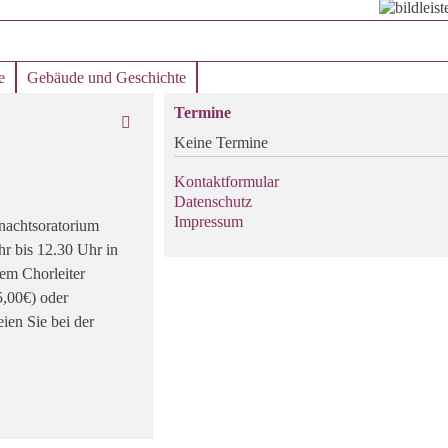
e
Gebäude und Geschichte
Termine
Keine Termine
Kontaktformular
Datenschutz
Impressum
nachtsoratorium
r bis 12.30 Uhr in
em Chorleiter
5,00€) oder
ien Sie bei der