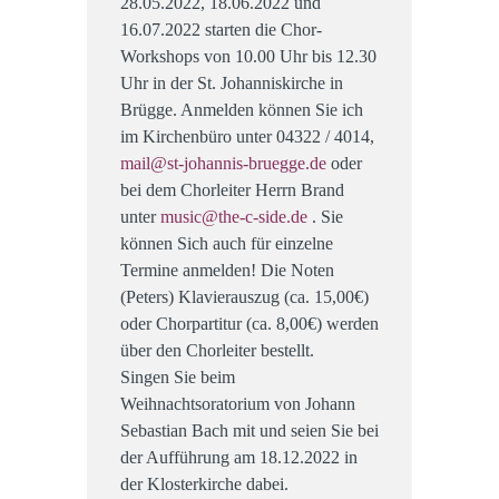
28.05.2022, 18.06.2022 und
16.07.2022 starten die Chor-
Workshops von 10.00 Uhr bis 12.30
Uhr in der St. Johanniskirche in
Brügge. Anmelden können Sie ich
im Kirchenbüro unter 04322 / 4014,
mail@st-johannis-bruegge.de
oder
bei dem Chorleiter Herrn Brand
unter
music@the-c-side.de
. Sie
können Sich auch für einzelne
Termine anmelden! Die Noten
(Peters) Klavierauszug (ca. 15,00€)
oder Chorpartitur (ca. 8,00€) werden
über den Chorleiter bestellt.
Singen Sie beim
Weihnachtsoratorium von Johann
Sebastian Bach mit und seien Sie bei
der Aufführung am 18.12.2022 in
der Klosterkirche dabei.