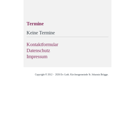
Termine
Keine Termine
Kontaktformular
Datenschutz
Impressum
Copyright © 2012 - 2026 Ev.-Luth. Kirchengemeinde St. Johannis Brügge.