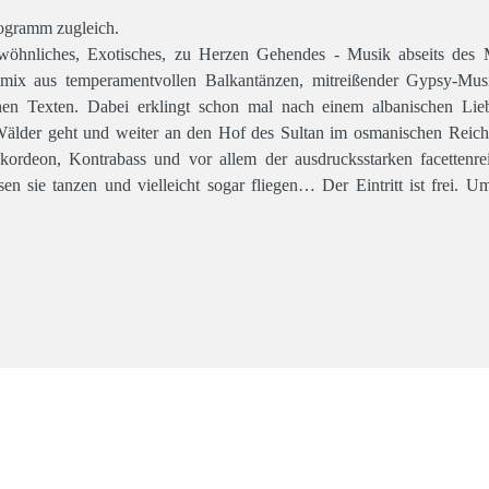
rogramm zugleich.
wöhnliches, Exotisches, zu Herzen Gehendes - Musik abseits des M
ikmix aus temperamentvollen Balkantänzen, mitreißender Gypsy-Musi
en Texten. Dabei erklingt schon mal nach einem albanischen Liebe
Wälder geht und weiter an den Hof des Sultan im osmanischen Reich
rdeon, Kontrabass und vor allem der ausdrucksstarken facettenre
sen sie tanzen und vielleicht sogar fliegen… Der Eintritt ist frei. 