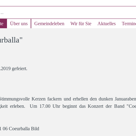
te
Über uns
Gemeindeleben
Wir für Sie
Aktuelles
Termin
rballa"
2019 gefeiert.
 Stimmungsvolle Kerzen fackern und erhellen den dunken Januarabe
gkeit erleben. Um 17.00 Uhr beginnt das Konzert der Band "Coeu