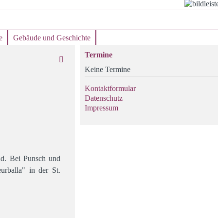
e
Gebäude und Geschichte
Termine
Keine Termine
Kontaktformular
Datenschutz
Impressum
nd. Bei Punsch und
rballa" in der St.