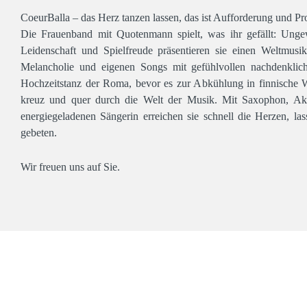
CoeurBalla – das Herz tanzen lassen, das ist Aufforderung und P
Die Frauenband mit Quotenmann spielt, was ihr gefällt: Unge
Leidenschaft und Spielfreude präsentieren sie einen Weltmus
Melancholie und eigenen Songs mit gefühlvollen nachdenklich
Hochzeitstanz der Roma, bevor es zur Abkühlung in finnische 
kreuz und quer durch die Welt der Musik. Mit Saxophon, Akko
energiegeladenen Sängerin erreichen sie schnell die Herzen, las
gebeten.
Wir freuen uns auf Sie.