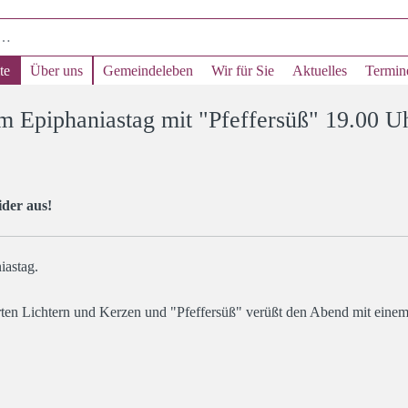
te
Über uns
Gemeindeleben
Wir für Sie
Aktuelles
Termin
piphaniastag mit "Pfeffersüß" 19.00 U
ider aus!
iastag.
ten Lichtern und Kerzen und "Pfeffersüß" verüßt den Abend mit einem 