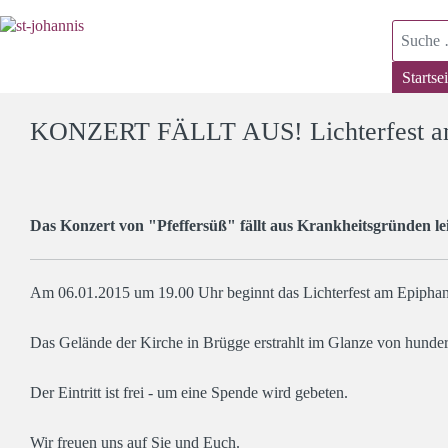
Suchen
Startsei
KONZERT FÄLLT AUS! Lichterfest am E
Das Konzert von "Pfeffersüß" fällt aus Krankheitsgründen le
Am 06.01.2015 um 19.00 Uhr beginnt das Lichterfest am Epiphan
Das Gelände der Kirche in Brügge erstrahlt im Glanze von hunder
Der Eintritt ist frei - um eine Spende wird gebeten.
Wir freuen uns auf Sie und Euch.