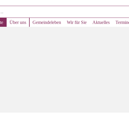
te
Über uns
Gemeindeleben
Wir für Sie
Aktuelles
Termin