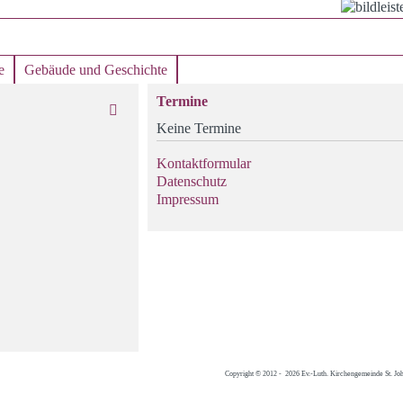
e
Gebäude und Geschichte
Termine
Keine Termine
Kontaktformular
Datenschutz
Impressum
Copyright © 2012 - 2026 Ev.-Luth. Kirchengemeinde St. Jo