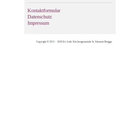
Kontaktformular
Datenschutz
Impressum
Copyright © 2012 - 2026 Ev.-Luth. Kirchengemeinde St. Johannis Brügge.