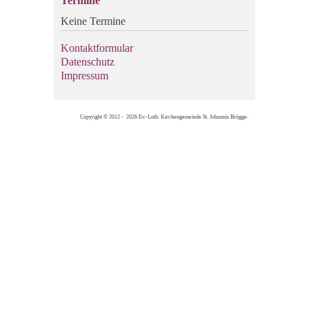
Termine
Keine Termine
Kontaktformular
Datenschutz
Impressum
Copyright © 2012 - 2026 Ev.-Luth. Kirchengemeinde St. Johannis Brügge.