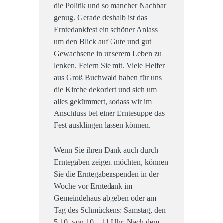
die Politik und so mancher Nachbar
genug. Gerade deshalb ist das
Erntedankfest ein schöner Anlass
um den Blick auf Gute und gut
Gewachsene in unserem Leben zu
lenken. Feiern Sie mit. Viele Helfer
aus Groß Buchwald haben für uns
die Kirche dekoriert und sich um
alles gekümmert, sodass wir im
Anschluss bei einer Erntesuppe das
Fest ausklingen lassen können.
Wenn Sie ihren Dank auch durch
Erntegaben zeigen möchten, können
Sie die Erntegabenspenden in der
Woche vor Erntedank im
Gemeindehaus abgeben oder am
Tag des Schmückens: Samstag, den
5.10. von 10 – 11 Uhr. Nach dem