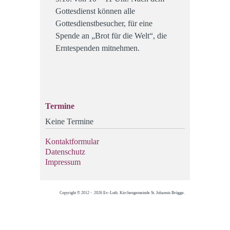
Gottesdienst können alle
Gottesdienstbesucher, für eine
Spende an „Brot für die Welt“, die
Erntespenden mitnehmen.
Termine
Keine Termine
Kontaktformular
Datenschutz
Impressum
Copyright © 2012 - 2026 Ev.-Luth. Kirchengemeinde St. Johannis Brügge.