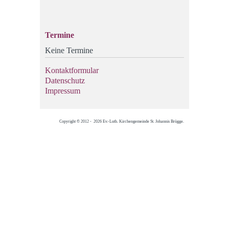
Termine
Keine Termine
Kontaktformular
Datenschutz
Impressum
Copyright © 2012 - 2026 Ev.-Luth. Kirchengemeinde St. Johannis Brügge.