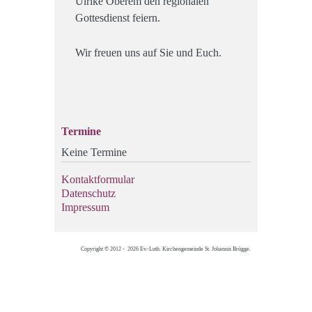
Ulrike Oberem den regionalen
Gottesdienst feiern.
Wir freuen uns auf Sie und Euch.
Termine
Keine Termine
Kontaktformular
Datenschutz
Impressum
Copyright © 2012 - 2026 Ev.-Luth. Kirchengemeinde St. Johannis Brügge.