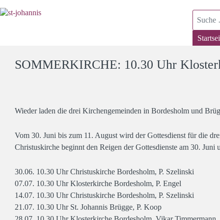
Suchen
Startsei
SOMMERKIRCHE: 10.30 Uhr Klosterk
Wieder laden die drei Kirchengemeinden in Bordesholm und Brüg
Vom 30. Juni bis zum 11. August wird der Gottesdienst für die d
Christuskirche beginnt den Reigen der Gottesdienste am 30. Juni
30.06. 10.30 Uhr Christuskirche Bordesholm, P. Szelinski
07.07. 10.30 Uhr Klosterkirche Bordesholm, P. Engel
14.07. 10.30 Uhr Christuskirche Bordesholm, P. Szelinski
21.07. 10.30 Uhr St. Johannis Brügge, P. Koop
28.07. 10.30 Uhr Klosterkirche Bordesholm, Vikar Timmermann