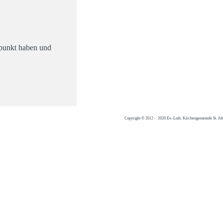
rpunkt haben und
Copyright © 2012 - 2026 Ev.-Luth. Kirchengemeinde St. Jo