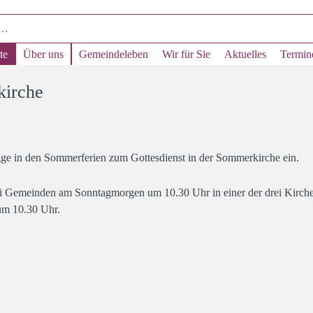
te
Über uns
Gemeindeleben
Wir für Sie
Aktuelles
Termin
irche
ge in den Sommerferien zum Gottesdienst in der Sommerkirche ein.
rei Gemeinden am Sonntagmorgen um 10.30 Uhr in einer der drei Kirche
 um 10.30 Uhr.