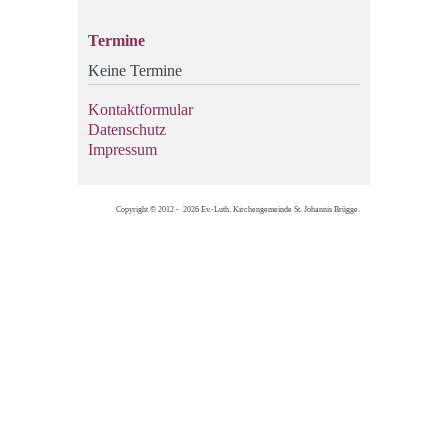
Termine
Keine Termine
Kontaktformular
Datenschutz
Impressum
Copyright © 2012 - 2026 Ev.-Luth. Kirchengemeinde St. Johannis Brügge.