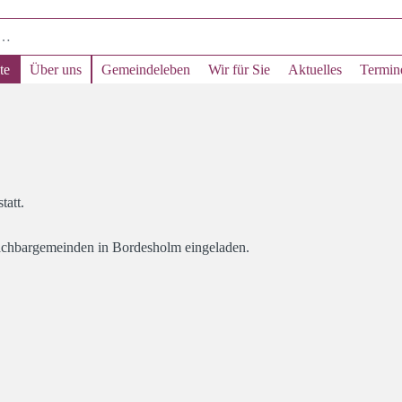
te
Über uns
Gemeindeleben
Wir für Sie
Aktuelles
Termin
tatt.
Nachbargemeinden in Bordesholm eingeladen.