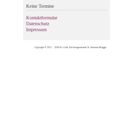
Keine Termine
Kontaktformular
Datenschutz
Impressum
Copyright © 2012 - 2026 Ev.-Luth. Kirchengemeinde St. Johannis Brügge.