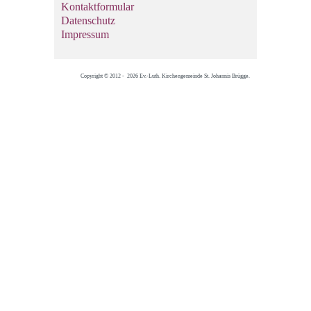
Kontaktformular
Datenschutz
Impressum
Copyright © 2012 - 2026 Ev.-Luth. Kirchengemeinde St. Johannis Brügge.