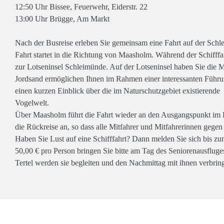
12:50 Uhr Bissee, Feuerwehr, Eiderstr. 22
13:00 Uhr Brügge, Am Markt
Nach der Busreise erleben Sie gemeinsam eine Fahrt auf der Sch
Fahrt startet in die Richtung von Maasholm. Während der Schifff
zur Lotseninsel Schleimünde. Auf der Lotseninsel haben Sie die 
Jordsand ermöglichen Ihnen im Rahmen einer interessanten Führ
einen kurzen Einblick über die im Naturschutzgebiet existierende
Vogelwelt.
Über Maasholm führt die Fahrt wieder an den Ausgangspunkt im K
die Rückreise an, so dass alle Mitfahrer und Mitfahrerinnen gege
Haben Sie Lust auf eine Schifffahrt? Dann melden Sie sich bis 
50,00 € pro Person bringen Sie bitte am Tag des Seniorenausflu
Tertel werden sie begleiten und den Nachmittag mit ihnen verbringe