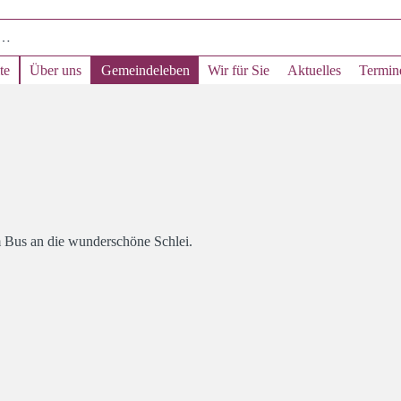
te
Über uns
Gemeindeleben
Wir für Sie
Aktuelles
Termin
m Bus an die wunderschöne Schlei.