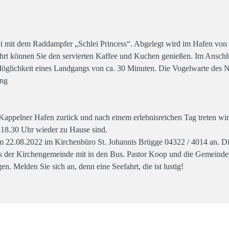
lei mit dem Raddampfer „Schlei Princess“. Abgelegt wird im Hafen von
ahrt können Sie den servierten Kaffee und Kuchen genießen. Im Anschlu
Möglichkeit eines Landgangs von ca. 30 Minuten. Die Vogelwarte des N
ung
appelner Hafen zurück und nach einem erlebnisreichen Tag treten wi
n 18.30 Uhr wieder zu Hause sind.
zum 22.08.2022 im Kirchenbüro St. Johannis Brügge 04322 / 4014 an. D
ges der Kirchengemeinde mit in den Bus. Pastor Koop und die Gemeind
n. Melden Sie sich an, denn eine Seefahrt, die ist lustig!