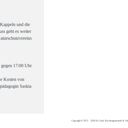
 Kappeln und die
ss geht es weiter
aturschutzvereins
r gegen 17:00 Uhr
ie Kosten von
epädagogin Saskia
Copyright © 2012 - 2026 Ev.-Luth. Kirchengemeinde St. Jo