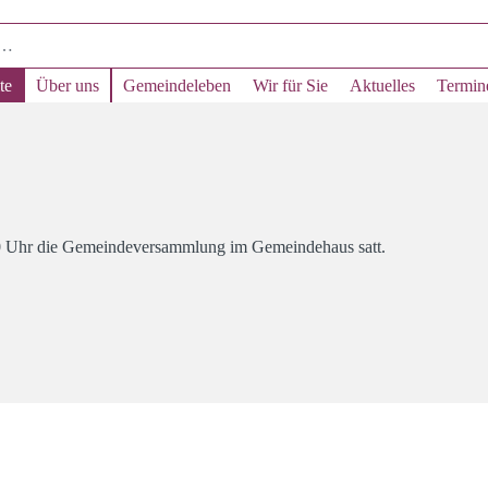
te
Über uns
Gemeindeleben
Wir für Sie
Aktuelles
Termin
00 Uhr die Gemeindeversammlung im Gemeindehaus satt.