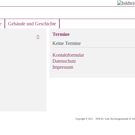
e
Gebäude und Geschichte
Termine
Keine Termine
Kontaktformular
Datenschutz
Impressum
Copyright © 2012 - 2026 Ev.-Luth. Kirchengemeinde St. Jo