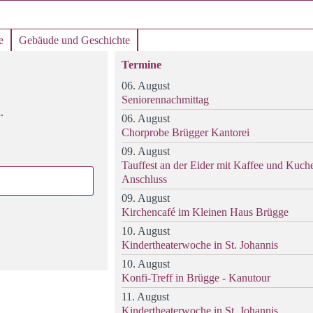
e
Gebäude und Geschichte
Termine
06. August
Seniorennachmittag
.
06. August
Chorprobe Brügger Kantorei
09. August
Tauffest an der Eider mit Kaffee und Kuch
Anschluss
09. August
Kirchencafé im Kleinen Haus Brügge
10. August
Kindertheaterwoche in St. Johannis
10. August
Konfi-Treff in Brügge - Kanutour
11. August
Kindertheaterwoche in St. Johannis