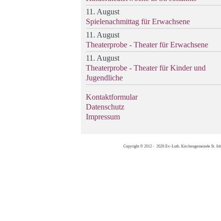
11. August
Spielenachmittag für Erwachsene
11. August
Theaterprobe - Theater für Erwachsene
11. August
Theaterprobe - Theater für Kinder und
Jugendliche
Kontaktformular
Datenschutz
Impressum
Copyright © 2012 - 2026 Ev.-Luth. Kirchengemeinde St. Jo