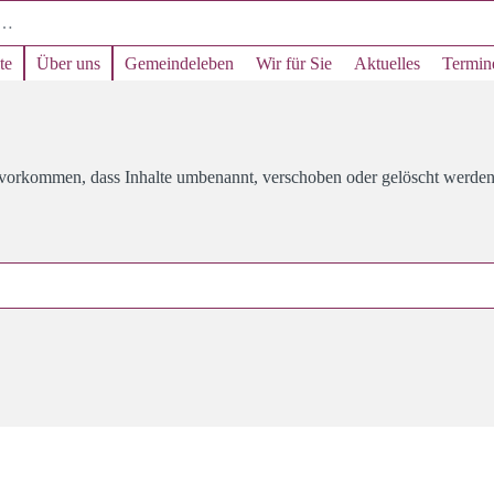
te
Über uns
Gemeindeleben
Wir für Sie
Aktuelles
Termin
s vorkommen, dass Inhalte umbenannt, verschoben oder gelöscht werden