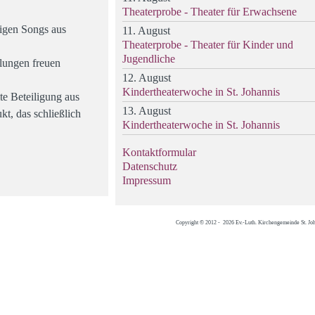
Theaterprobe - Theater für Erwachsene
gigen Songs aus
11. August
Theaterprobe - Theater für Kinder und
Jugendliche
llungen freuen
12. August
Kindertheaterwoche in St. Johannis
te Beteiligung aus
13. August
t, das schließlich
Kindertheaterwoche in St. Johannis
Kontaktformular
Datenschutz
Impressum
Copyright © 2012 - 2026 Ev.-Luth. Kirchengemeinde St. Jo