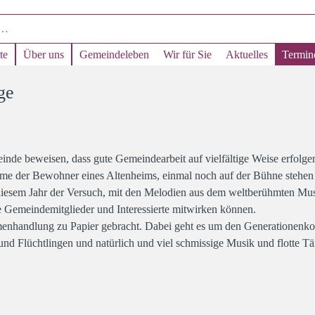
te
Über uns
Gemeindeleben
Wir für Sie
Aktuelles
Termin
ge
nde beweisen, dass gute Gemeindearbeit auf vielfältige Weise erfolge
äume der Bewohner eines Altenheims, einmal noch auf der Bühne stehen
n diesem Jahr der Versuch, mit den Melodien aus dem weltberühmten Mu
e Gemeindemitglieder und Interessierte mitwirken können.
nhandlung zu Papier gebracht. Dabei geht es um den Generationenkon
nd Flüchtlingen und natürlich und viel schmissige Musik und flotte Tä