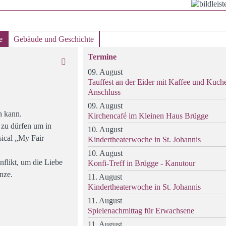
e
Gebäude und Geschichte
Termine
09. August
Tauffest an der Eider mit Kaffee und Kuch
Anschluss
09. August
n kann.
Kirchencafé im Kleinen Haus Brügge
 zu dürfen um in
10. August
sical „My Fair
Kindertheaterwoche in St. Johannis
10. August
flikt, um die Liebe
Konfi-Treff in Brügge - Kanutour
nze.
11. August
Kindertheaterwoche in St. Johannis
11. August
Spielenachmittag für Erwachsene
11. August