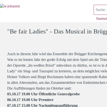
Suchen
Startsei
"Be fair Ladies" - Das Musical in Brüg
Auch in diesem Jahr wird das Ensemble der Brügger Kirchengemei
War es im letzten Jahr der große Erfolg mit dem Spiel um die Tr
der Operette „Im weißen Rössl“ mitwirken zu dürfen, so ist es i
Lady“ ein Sing- und Tanzspiel zu kreieren, an dem möglichst viel
Heiner Volkers und Birgit Bockmann haben eine spannende Rahme
in allen Altersstufen, um das Zusammenleben von Einheimischen u
Die Aufführungen finden im Oktober statt:
05.10.17 19.00 Uhr Öffentliche Generalprobe
06.10.17 19.00 Uhr Premiere
07.10.17 15.00 Uhr Nachmittagsaufführung