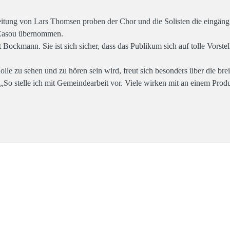
eitung von Lars Thomsen proben der Chor und die Solisten die eingän
 Zasou übernommen.
 Bockmann. Sie ist sich sicher, dass das Publikum sich auf tolle Vorste
lle zu sehen und zu hören sein wird, freut sich besonders über die brei
So stelle ich mit Gemeindearbeit vor. Viele wirken mit an einem Produk