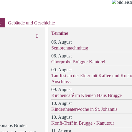
e
Gebäude und Geschichte
Termine
06. August
Seniorennachmittag
06. August
Chorprobe Brügger Kantorei
09. August
Tauffest an der Eider mit Kaffee und Kuch
Anschluss
09. August
Kirchencafé im Kleinen Haus Brügge
10. August
Kindertheaterwoche in St. Johannis
10. August
Konfi-Treff in Brügge - Kanutour
eonatos Bruder
11. August