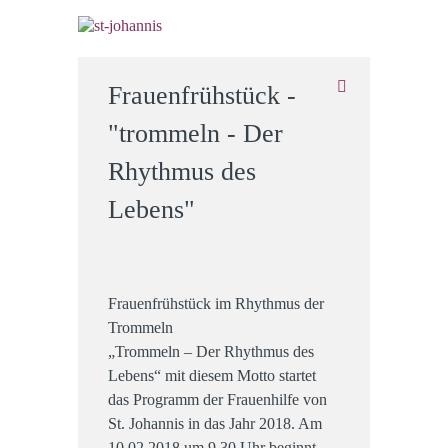
Frauenfrühstück -
"trommeln - Der
Rhythmus des
Lebens"
Frauenfrühstück im Rhythmus der
Trommeln
„Trommeln – Der Rhythmus des
Lebens“ mit diesem Motto startet
das Programm der Frauenhilfe von
St. Johannis in das Jahr 2018. Am
10.02.2018 um 9.30 Uhr beginnt