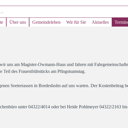
te
Über uns
Gemeindeleben
Wir für Sie
Aktuelles
Termin
n wir uns am Magister-Owmann-Haus und fahren mit Fahrgemeinschaften
te Teil des Frauenfrühstücks am Pfingstsamstag.
enen Seeterrassen in Bordesholm auf uns warten. Der Kostenbeitrag b
irchenbüro unter 04322/4014 oder bei Heide Pohlmeyer 04322/2163 bi