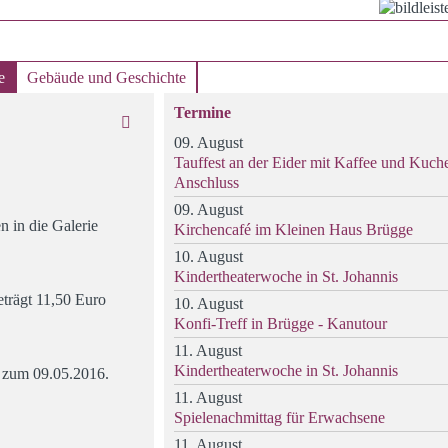
e
Gebäude und Geschichte
Termine
09. August
Tauffest an der Eider mit Kaffee und Kuch
Anschluss
09. August
 in die Galerie
Kirchencafé im Kleinen Haus Brügge
10. August
Kindertheaterwoche in St. Johannis
eträgt 11,50 Euro
10. August
Konfi-Treff in Brügge - Kanutour
11. August
Kindertheaterwoche in St. Johannis
s zum 09.05.2016.
11. August
Spielenachmittag für Erwachsene
11. August