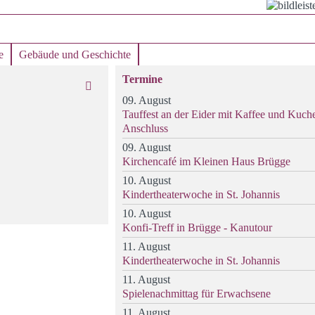
e
Gebäude und Geschichte
Termine
09. August
Tauffest an der Eider mit Kaffee und Kuch
Anschluss
09. August
Kirchencafé im Kleinen Haus Brügge
10. August
Kindertheaterwoche in St. Johannis
10. August
Konfi-Treff in Brügge - Kanutour
11. August
Kindertheaterwoche in St. Johannis
11. August
Spielenachmittag für Erwachsene
11. August