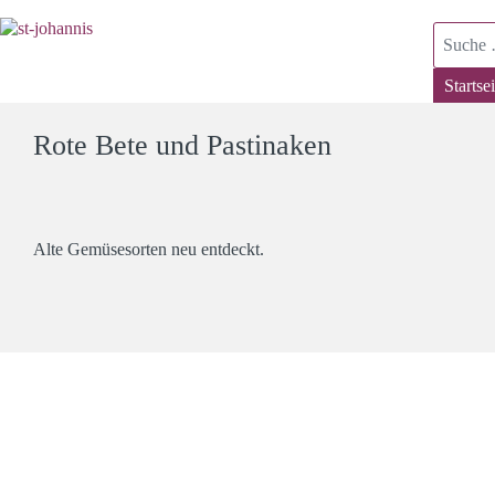
Suchen
Startsei
Rote Bete und Pastinaken
Alte Gemüsesorten neu entdeckt.