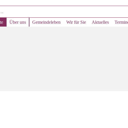
te
Über uns
Gemeindeleben
Wir für Sie
Aktuelles
Termin