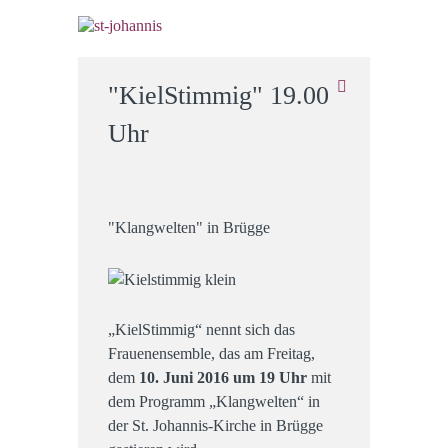
"KielStimmig" 19.00
Uhr
"Klangwelten" in Brügge
„KielStimmig“ nennt sich das
Frauenensemble, das am Freitag,
dem
10. Juni 2016 um 19 Uhr
mit
dem Programm „Klangwelten“ in
der St. Johannis-Kirche in Brügge