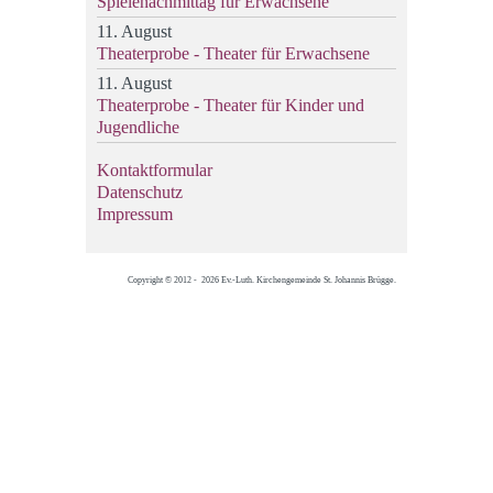
Spielenachmittag für Erwachsene
11. August
Theaterprobe - Theater für Erwachsene
11. August
Theaterprobe - Theater für Kinder und
Jugendliche
Kontaktformular
Datenschutz
Impressum
Copyright © 2012 - 2026 Ev.-Luth. Kirchengemeinde St. Johannis Brügge.