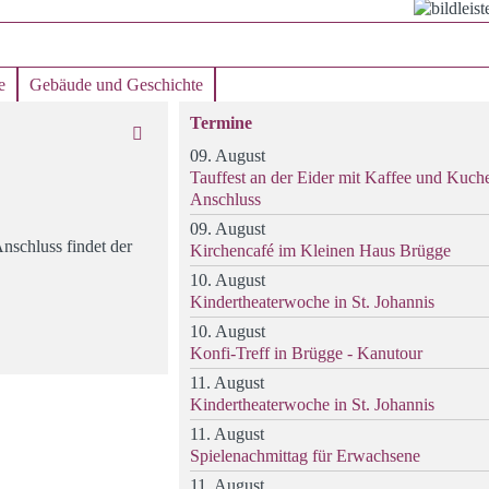
e
Gebäude und Geschichte
Termine
09. August
Tauffest an der Eider mit Kaffee und Kuch
Anschluss
09. August
nschluss findet der
Kirchencafé im Kleinen Haus Brügge
10. August
Kindertheaterwoche in St. Johannis
10. August
Konfi-Treff in Brügge - Kanutour
11. August
Kindertheaterwoche in St. Johannis
11. August
Spielenachmittag für Erwachsene
11. August