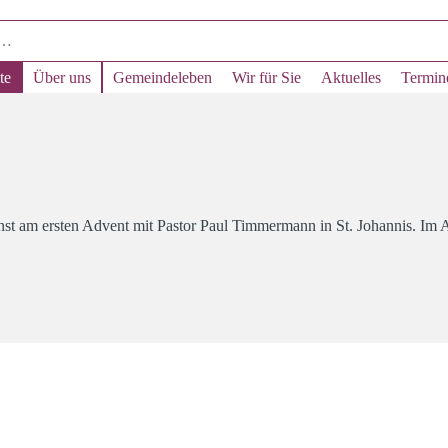
te
Über uns
Gemeindeleben
Wir für Sie
Aktuelles
Termin
t am ersten Advent mit Pastor Paul Timmermann in St. Johannis. Im A