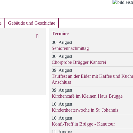
e
Gebäude und Geschichte
Termine
06. August
Seniorennachmittag
06. August
Chorprobe Brügger Kantorei
09. August
Tauffest an der Eider mit Kaffee und Kuch
Anschluss
09. August
Kirchencafé im Kleinen Haus Brügge
10. August
Kindertheaterwoche in St. Johannis
10. August
Konfi-Treff in Brügge - Kanutour
11. August