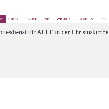
te
Über uns
Gemeindeleben
Wir für Sie
Aktuelles
Termin
ttesdienst für ALLE in der Christuskirche