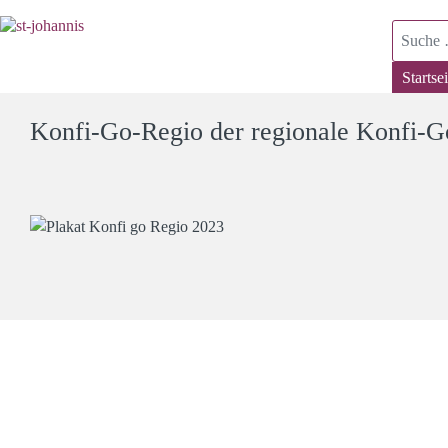
Suchen
Startsei
Konfi-Go-Regio der regionale Konfi-Go