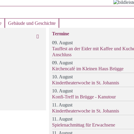
e
Gebäude und Geschichte
Termine
09. August
Tauffest an der Eider mit Kaffee und Kuch
Anschluss
09. August
Kirchencafé im Kleinen Haus Brügge
10. August
Kindertheaterwoche in St. Johannis
10. August
Konfi-Treff in Brügge - Kanutour
11. August
Kindertheaterwoche in St. Johannis
11. August
Spielenachmittag für Erwachsene
11. August