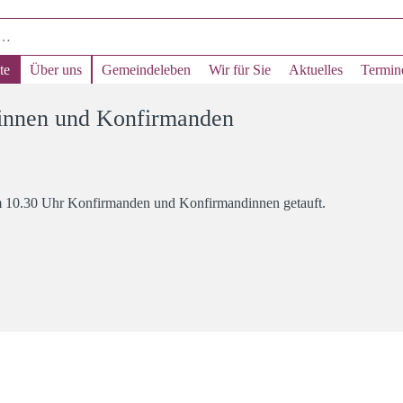
te
Über uns
Gemeindeleben
Wir für Sie
Aktuelles
Termin
dinnen und Konfirmanden
 10.30 Uhr Konfirmanden und Konfirmandinnen getauft.