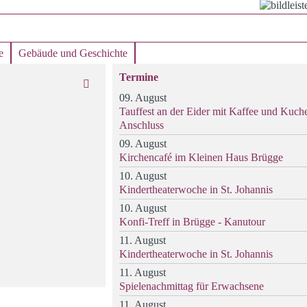
e
Gebäude und Geschichte
Termine
09. August
Tauffest an der Eider mit Kaffee und Kuch
Anschluss
09. August
Kirchencafé im Kleinen Haus Brügge
10. August
Kindertheaterwoche in St. Johannis
10. August
Konfi-Treff in Brügge - Kanutour
11. August
Kindertheaterwoche in St. Johannis
11. August
Spielenachmittag für Erwachsene
11. August