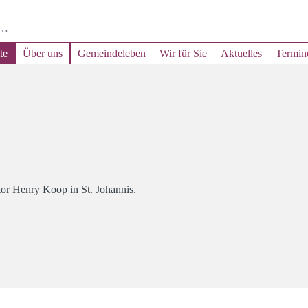
te
Über uns
Gemeindeleben
Wir für Sie
Aktuelles
Termin
or Henry Koop in St. Johannis.