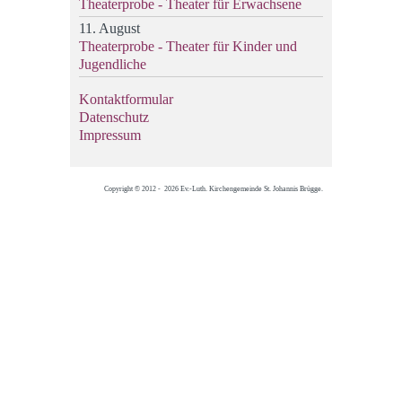
Theaterprobe - Theater für Erwachsene
11. August
Theaterprobe - Theater für Kinder und
Jugendliche
Kontaktformular
Datenschutz
Impressum
Copyright © 2012 - 2026 Ev.-Luth. Kirchengemeinde St. Johannis Brügge.