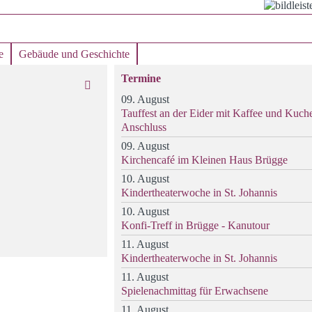
e
Gebäude und Geschichte
Termine
09. August
Tauffest an der Eider mit Kaffee und Kuch
Anschluss
09. August
Kirchencafé im Kleinen Haus Brügge
10. August
Kindertheaterwoche in St. Johannis
10. August
Konfi-Treff in Brügge - Kanutour
11. August
Kindertheaterwoche in St. Johannis
11. August
Spielenachmittag für Erwachsene
11. August