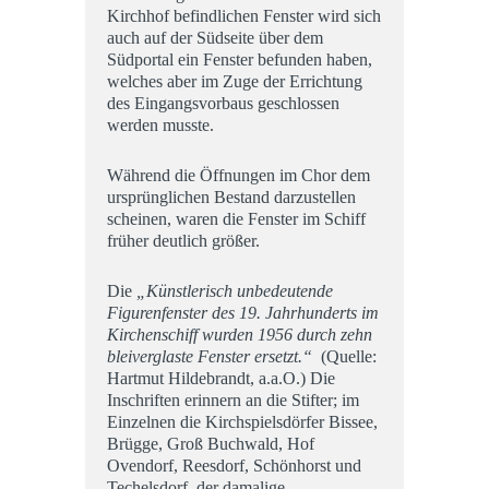
Kirchhof befindlichen Fenster wird sich
auch auf der Südseite über dem
Südportal ein Fenster befunden haben,
welches aber im Zuge der Errichtung
des Eingangsvorbaus geschlossen
werden musste.
Während die Öffnungen im Chor dem
ursprünglichen Bestand darzustellen
scheinen, waren die Fenster im Schiff
früher deutlich größer.
Die
„Künstlerisch unbedeutende
Figurenfenster des 19. Jahrhunderts im
Kirchenschiff wurden 1956 durch zehn
bleiverglaste Fenster ersetzt.“
(Quelle:
Hartmut Hildebrandt, a.a.O.) Die
Inschriften erinnern an die Stifter; im
Einzelnen die Kirchspielsdörfer Bissee,
Brügge, Groß Buchwald, Hof
Ovendorf, Reesdorf, Schönhorst und
Techelsdorf, der damalige