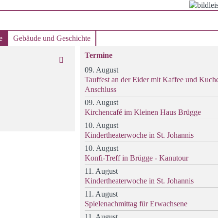
e
Gebäude und Geschichte
Termine
09. August
Tauffest an der Eider mit Kaffee und Kuch
Anschluss
09. August
Kirchencafé im Kleinen Haus Brügge
10. August
Kindertheaterwoche in St. Johannis
10. August
Konfi-Treff in Brügge - Kanutour
11. August
Kindertheaterwoche in St. Johannis
11. August
Spielenachmittag für Erwachsene
11. August