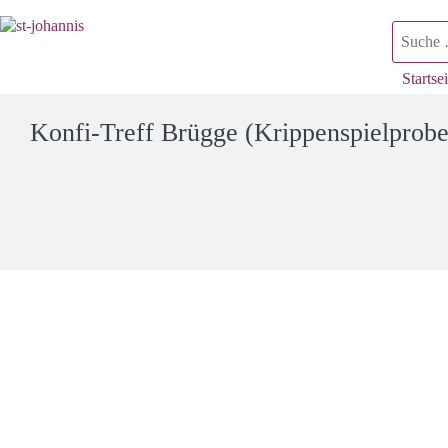
Suchen
Startsei
Konfi-Treff Brügge (Krippenspielprobe