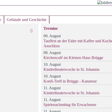
e
Gebäude und Geschichte
Termine
09. August
Tauffest an der Eider mit Kaffee und Kuch
Anschluss
09. August
Kirchencafé im Kleinen Haus Brügge
10. August
Kindertheaterwoche in St. Johannis
10. August
Konfi-Treff in Brügge - Kanutour
11. August
Kindertheaterwoche in St. Johannis
11. August
Spielenachmittag für Erwachsene
11. August