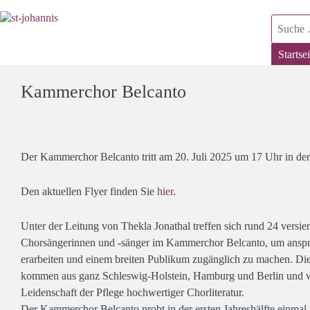
Suchen
Startsei
Kammerchor Belcanto
Der Kammerchor Belcanto tritt am 20. Juli 2025 um 17 Uhr in der St
Den aktuellen Flyer finden Sie
hier
.
Unter der Leitung von Thekla Jonathal treffen sich rund 24 versie
Chorsängerinnen und -sänger im Kammerchor Belcanto, um ansp
erarbeiten und einem breiten Publikum zugänglich zu machen. Die
kommen aus ganz Schleswig-Holstein, Hamburg und Berlin und w
Leidenschaft der Pflege hochwertiger Chorliteratur.
Der Kammerchor Belcanto probt in der ersten Jahreshälfte einma