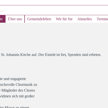
te
Über uns
Gemeindeleben
Wir für Sie
Aktuelles
Termin
. Johannis Kirche auf. Der Eintritt ist frei, Spenden sind erbeten.
rte und engagierte
ruchsvolle Chormusik zu
 Mitglieder des Chores
idmen sich mit großer
l im Monat an einem