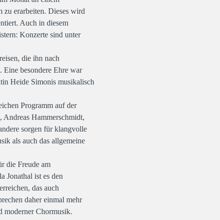
 zu erarbeiten. Dieses wird
ntiert. Auch in diesem
stern: Konzerte sind unter
eisen, die ihn nach
. Eine besondere Ehre war
ntin Heide Simonis musikalisch
eichen Programm auf der
a, Andreas Hammerschmidt,
andere sorgen für klangvolle
k als auch das allgemeine
ür die Freude am
 Jonathal ist es den
erreichen, das auch
prechen daher einmal mehr
und moderner Chormusik.