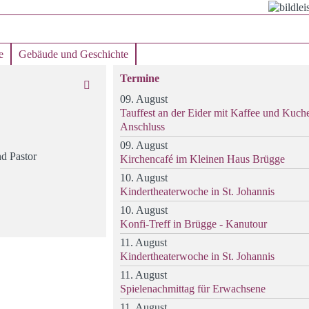
e
Gebäude und Geschichte
Termine
09. August
Tauffest an der Eider mit Kaffee und Kuch
Anschluss
09. August
nd Pastor
Kirchencafé im Kleinen Haus Brügge
10. August
Kindertheaterwoche in St. Johannis
10. August
Konfi-Treff in Brügge - Kanutour
11. August
Kindertheaterwoche in St. Johannis
11. August
Spielenachmittag für Erwachsene
11. August