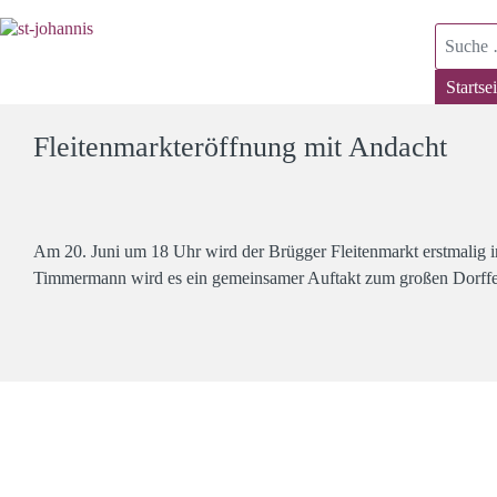
Suchen
Startsei
Fleitenmarkteröffnung mit Andacht
Am 20. Juni um 18 Uhr wird der Brügger Fleitenmarkt erstmalig in
Timmermann wird es ein gemeinsamer Auftakt zum großen Dorffes