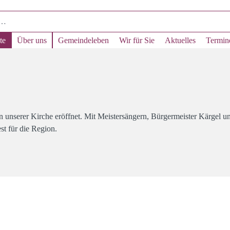
te
Über uns
Gemeindeleben
Wir für Sie
Aktuelles
Termin
 unserer Kirche eröffnet. Mit Meistersängern, Bürgermeister Kärgel u
t für die Region.