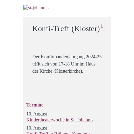
Konfi-Treff (Kloster)
Der Konfirmandenjahrgang 2024-25
trifft sich von 17-18 Uhr im Haus
der Kirche (Klosterkirche).
Termine
10. August
Kindertheaterwoche in St. Johannis
10. August
Konfi-Treff in Brügge - Kanutour