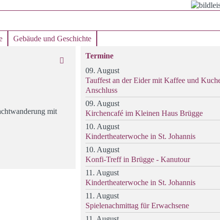
e
Gebäude und Geschichte
Termine
09. August
Tauffest an der Eider mit Kaffee und Kuch
Anschluss
09. August
achtwanderung mit
Kirchencafé im Kleinen Haus Brügge
10. August
Kindertheaterwoche in St. Johannis
10. August
Konfi-Treff in Brügge - Kanutour
11. August
Kindertheaterwoche in St. Johannis
11. August
Spielenachmittag für Erwachsene
11. August