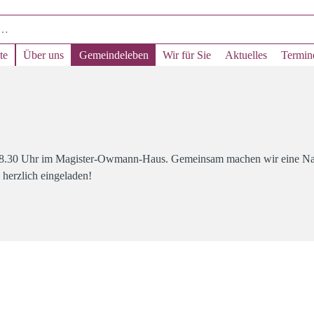
te
Über uns
Gemeindeleben
Wir für Sie
Aktuelles
Termin
18/18.30 Uhr im Magister-Owmann-Haus. Gemeinsam machen wir eine N
 herzlich eingeladen!