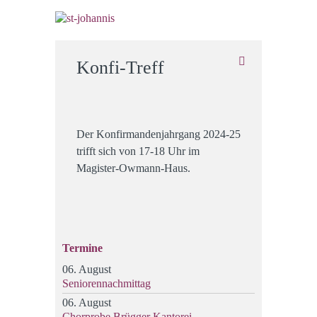
Konfi-Treff
Der Konfirmandenjahrgang 2024-25
trifft sich von 17-18 Uhr im
Magister-Owmann-Haus.
Termine
06. August
Seniorennachmittag
06. August
Chorprobe Brügger Kantorei