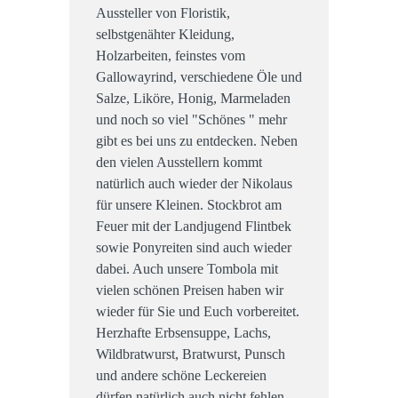
Aussteller von Floristik,
selbstgenähter Kleidung,
Holzarbeiten, feinstes vom
Gallowayrind, verschiedene Öle und
Salze, Liköre, Honig, Marmeladen
und noch so viel "Schönes " mehr
gibt es bei uns zu entdecken. Neben
den vielen Ausstellern kommt
natürlich auch wieder der Nikolaus
für unsere Kleinen. Stockbrot am
Feuer mit der Landjugend Flintbek
sowie Ponyreiten sind auch wieder
dabei. Auch unsere Tombola mit
vielen schönen Preisen haben wir
wieder für Sie und Euch vorbereitet.
Herzhafte Erbsensuppe, Lachs,
Wildbratwurst, Bratwurst, Punsch
und andere schöne Leckereien
dürfen natürlich auch nicht fehlen.