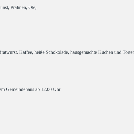
st, Pralinen, Öle,
 Bratwurst, Kaffee, heiße Schokolade, hausgemachte Kuchen und Torten
dem Gemeindehaus ab 12.00 Uhr