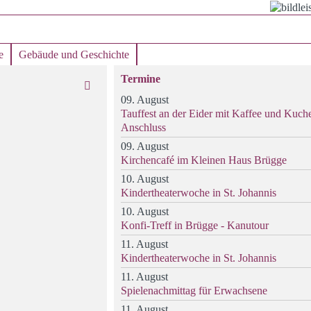
e
Gebäude und Geschichte
Termine
09. August
Tauffest an der Eider mit Kaffee und Kuch
Anschluss
09. August
Kirchencafé im Kleinen Haus Brügge
10. August
Kindertheaterwoche in St. Johannis
10. August
Konfi-Treff in Brügge - Kanutour
11. August
Kindertheaterwoche in St. Johannis
11. August
Spielenachmittag für Erwachsene
11. August