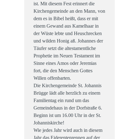
ist. Mit diesem Fest erinnert die
Kirchengemeinde an den Mann, von
dem es in Bibel heißt, dass er mit
einem Gewand aus Kamelhaar in
der Wüste lebte und Heuschrecken
und wilden Honig aß. Johannes der
Täufer setzt die altestamentliche
Prophetie im Neuen Testament im
Sinne eines Amos oder Jeremias
fort, die den Menschen Gottes
Willen offenbarten.
Die Kirchengemeinde St. Johannis
Brügge lädt alle herzlich zu einem
Familientag ein rund um das
Gemeindehaus in der Dorfstraße 6.
Beginn ist um 16.00 Uhr in der St.
Johanniskirche!
Wie jedes Jahr wird auch in diesem
Jahr das Eiderentenrennen auf der