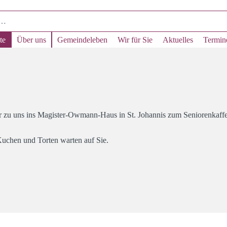
te
Über uns
Gemeindeleben
Wir für Sie
Aktuelles
Termin
 zu uns ins Magister-Owmann-Haus in St. Johannis zum Seniorenkaffe
Kuchen und Torten warten auf Sie.