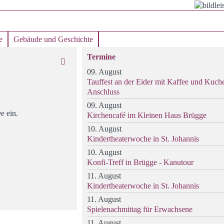
e
Gebäude und Geschichte
Termine
09. August
Tauffest an der Eider mit Kaffee und Kuch
Anschluss
09. August
e ein.
Kirchencafé im Kleinen Haus Brügge
10. August
Kindertheaterwoche in St. Johannis
10. August
Konfi-Treff in Brügge - Kanutour
11. August
Kindertheaterwoche in St. Johannis
11. August
Spielenachmittag für Erwachsene
11. August