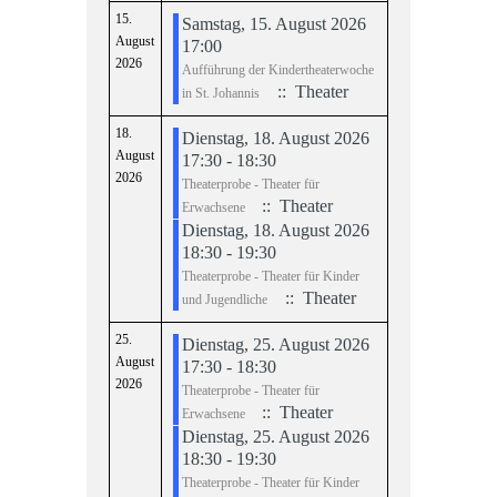
15.
Samstag, 15. August 2026
August
17:00
2026
Aufführung der Kindertheaterwoche
:: Theater
in St. Johannis
18.
Dienstag, 18. August 2026
August
17:30 - 18:30
2026
Theaterprobe - Theater für
:: Theater
Erwachsene
Dienstag, 18. August 2026
18:30 - 19:30
Theaterprobe - Theater für Kinder
:: Theater
und Jugendliche
25.
Dienstag, 25. August 2026
August
17:30 - 18:30
2026
Theaterprobe - Theater für
:: Theater
Erwachsene
Dienstag, 25. August 2026
18:30 - 19:30
Theaterprobe - Theater für Kinder