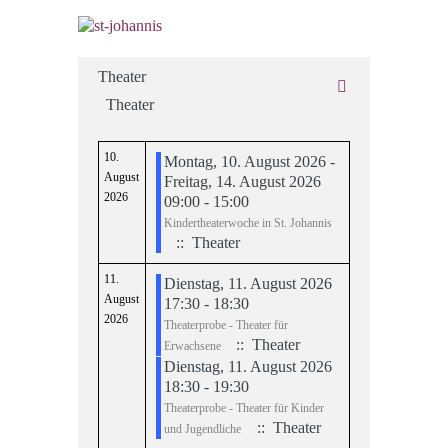
Theater
Theater
10.
Montag, 10. August 2026 -
August
Freitag, 14. August 2026
2026
09:00 - 15:00
Kindertheaterwoche in St. Johannis
:: Theater
11.
Dienstag, 11. August 2026
August
17:30 - 18:30
2026
Theaterprobe - Theater für
:: Theater
Erwachsene
Dienstag, 11. August 2026
18:30 - 19:30
Theaterprobe - Theater für Kinder
:: Theater
und Jugendliche