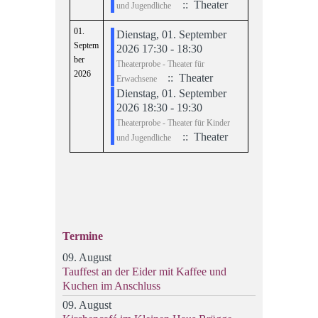
:: Theater
und Jugendliche
01.
Dienstag, 01. September
Septem
2026 17:30 - 18:30
ber
Theaterprobe - Theater für
2026
:: Theater
Erwachsene
Dienstag, 01. September
2026 18:30 - 19:30
Theaterprobe - Theater für Kinder
:: Theater
und Jugendliche
Limite der Paginierungsliste
Termine
09. August
Tauffest an der Eider mit Kaffee und
Kuchen im Anschluss
09. August