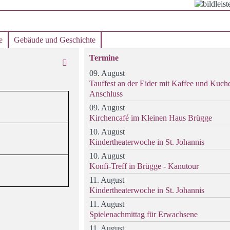
e
Gebäude und Geschichte
Termine
09. August
Tauffest an der Eider mit Kaffee und Kuch
Anschluss
09. August
Kirchencafé im Kleinen Haus Brügge
10. August
Kindertheaterwoche in St. Johannis
10. August
Konfi-Treff in Brügge - Kanutour
11. August
Kindertheaterwoche in St. Johannis
11. August
Spielenachmittag für Erwachsene
11. August