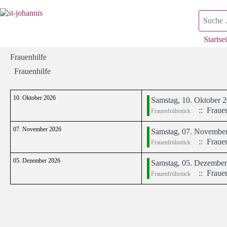
Suchen
Startsei
Frauenhilfe
Frauenhilfe
10. Oktober 2026
Samstag, 10. Oktober 2
:: Frauen
Frauenfrühstück
07. November 2026
Samstag, 07. November
:: Frauen
Frauenfrühstück
05. Dezember 2026
Samstag, 05. Dezember
:: Frauen
Frauenfrühstück