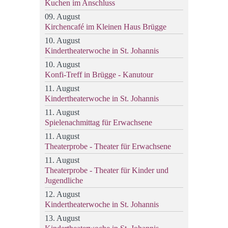
Kuchen im Anschluss
09. August
Kirchencafé im Kleinen Haus Brügge
10. August
Kindertheaterwoche in St. Johannis
10. August
Konfi-Treff in Brügge - Kanutour
11. August
Kindertheaterwoche in St. Johannis
11. August
Spielenachmittag für Erwachsene
11. August
Theaterprobe - Theater für Erwachsene
11. August
Theaterprobe - Theater für Kinder und
Jugendliche
12. August
Kindertheaterwoche in St. Johannis
13. August