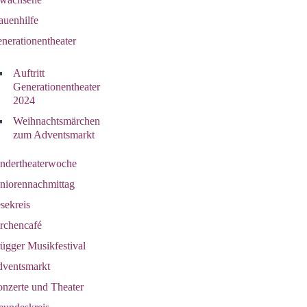
auenhilfe
nerationentheater
Auftritt
Generationentheater
2024
Weihnachtsmärchen
zum Adventsmarkt
ndertheaterwoche
niorennachmittag
sekreis
rchencafé
ügger Musikfestival
ventsmarkt
nzerte und Theater