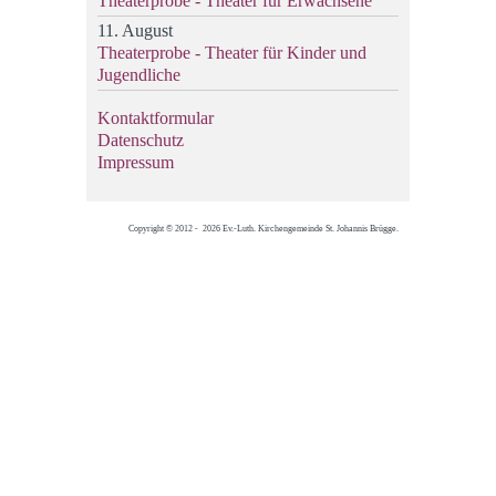
Theaterprobe - Theater für Erwachsene
11. August
Theaterprobe - Theater für Kinder und
Jugendliche
Kontaktformular
Datenschutz
Impressum
Copyright © 2012 - 2026 Ev.-Luth. Kirchengemeinde St. Johannis Brügge.